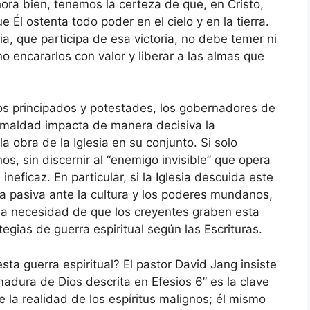
Ahora bien, tenemos la certeza de que, en Cristo,
Él ostenta todo poder en el cielo y en la tierra.
ia, que participa de esa victoria, no debe temer ni
o encararlos con valor y liberar a las almas que
os principados y potestades, los gobernadores de
de maldad impacta de manera decisiva la
la obra de la Iglesia en su conjunto. Si solo
 sin discernir al “enemigo invisible” que opera
 ineficaz. En particular, si la Iglesia descuida este
 pasiva ante la cultura y los poderes mundanos,
 la necesidad de que los creyentes graben esta
egias de guerra espiritual según las Escrituras.
sta guerra espiritual? El pastor David Jang insiste
adura de Dios descrita en Efesios 6” es la clave
 la realidad de los espíritus malignos; él mismo