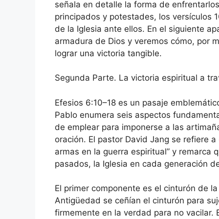
señala en detalle la forma de enfrentarlos
principados y potestades, los versículos 
de la Iglesia ante ellos. En el siguiente 
armadura de Dios y veremos cómo, por me
lograr una victoria tangible.
Segunda Parte. La victoria espiritual a t
Efesios 6:10–18 es un pasaje emblemático
Pablo enumera seis aspectos fundamentale
de emplear para imponerse a las artimaña
oración. El pastor David Jang se refiere 
armas en la guerra espiritual” y remarca 
pasados, la Iglesia en cada generación de
El primer componente es el cinturón de l
Antigüedad se ceñían el cinturón para suje
firmemente en la verdad para no vacilar. 