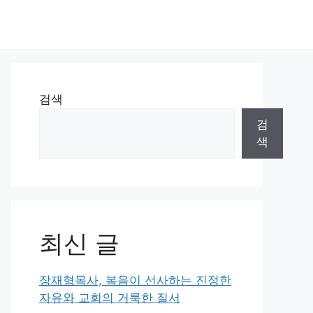
검색
검
색
최신 글
장재형목사, 복음이 선사하는 진정한
자유와 교회의 거룩한 질서