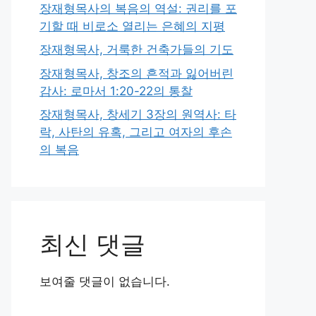
장재형목사의 복음의 역설: 권리를 포
기할 때 비로소 열리는 은혜의 지평
장재형목사, 거룩한 건축가들의 기도
장재형목사, 창조의 흔적과 잃어버린
감사: 로마서 1:20-22의 통찰
장재형목사, 창세기 3장의 원역사: 타
락, 사탄의 유혹, 그리고 여자의 후손
의 복음
최신 댓글
보여줄 댓글이 없습니다.