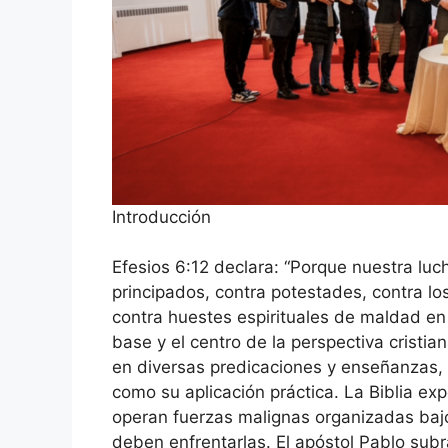
Introducción
Efesios 6:12 declara: “Porque nuestra luc
principados, contra potestades, contra lo
contra huestes espirituales de maldad en 
base y el centro de la perspectiva cristian
en diversas predicaciones y enseñanzas, h
como su aplicación práctica. La Biblia ex
operan fuerzas malignas organizadas bajo
deben enfrentarlas. El apóstol Pablo sub