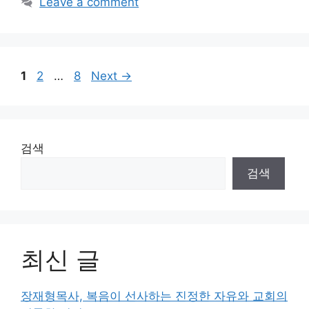
Leave a comment
Page
Page
Page
1
2
…
8
Next
→
검색
검색
최신 글
장재형목사, 복음이 선사하는 진정한 자유와 교회의