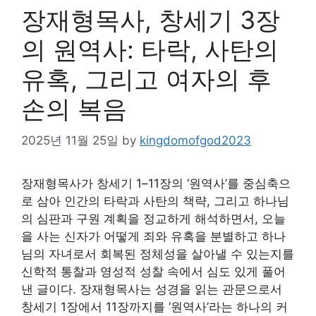
장재형목사, 창세기 3장
의 원역사: 타락, 사탄의
유혹, 그리고 여자의 후
손의 복음
2025년 11월 25일
by
kingdomofgod2023
장재형목사가 창세기 1–11장의 ‘원역사’를 중심축으
로 삼아 인간의 타락과 사탄의 책략, 그리고 하나님
의 심판과 구원 계획을 정교하게 해석하면서, 오늘
을 사는 신자가 어떻게 죄와 유혹을 분별하고 하나
님의 자녀로서 회복된 정체성을 살아낼 수 있는지를
신학적 통찰과 영성적 성찰 속에서 심도 있게 풀어
낸 글이다. 장재형목사는 성경을 읽는 관문으로서
창세기 1장에서 11장까지를 ‘원역사’라는 하나의 커