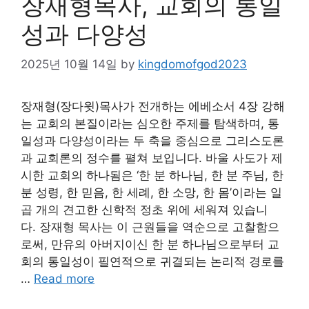
장재형목사, 교회의 통일
성과 다양성
2025년 10월 14일
by
kingdomofgod2023
장재형(장다윗)목사가 전개하는 에베소서 4장 강해
는 교회의 본질이라는 심오한 주제를 탐색하며, 통
일성과 다양성이라는 두 축을 중심으로 그리스도론
과 교회론의 정수를 펼쳐 보입니다. 바울 사도가 제
시한 교회의 하나됨은 ‘한 분 하나님, 한 분 주님, 한
분 성령, 한 믿음, 한 세례, 한 소망, 한 몸’이라는 일
곱 개의 견고한 신학적 정초 위에 세워져 있습니
다. 장재형 목사는 이 근원들을 역순으로 고찰함으
로써, 만유의 아버지이신 한 분 하나님으로부터 교
회의 통일성이 필연적으로 귀결되는 논리적 경로를
…
Read more