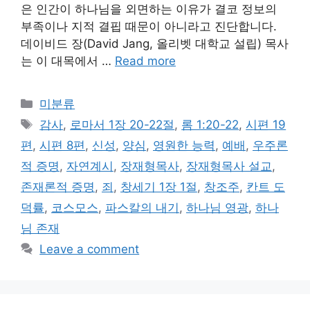
은 인간이 하나님을 외면하는 이유가 결코 정보의
부족이나 지적 결핍 때문이 아니라고 진단합니다.
데이비드 장(David Jang, 올리벳 대학교 설립) 목사
는 이 대목에서 …
Read more
Categories
미분류
Tags
감사
,
로마서 1장 20-22절
,
롬 1:20-22
,
시편 19
편
,
시편 8편
,
신성
,
양심
,
영원한 능력
,
예배
,
우주론
적 증명
,
자연계시
,
장재형목사
,
장재형목사 설교
,
존재론적 증명
,
죄
,
창세기 1장 1절
,
창조주
,
칸트 도
덕률
,
코스모스
,
파스칼의 내기
,
하나님 영광
,
하나
님 존재
Leave a comment