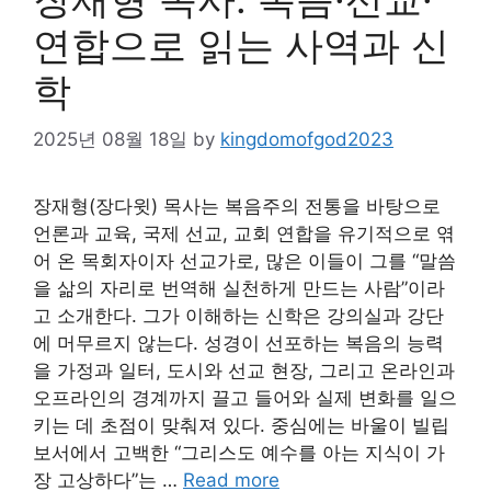
연합으로 읽는 사역과 신
학
2025년 08월 18일
by
kingdomofgod2023
장재형(장다윗) 목사는 복음주의 전통을 바탕으로
언론과 교육, 국제 선교, 교회 연합을 유기적으로 엮
어 온 목회자이자 선교가로, 많은 이들이 그를 “말씀
을 삶의 자리로 번역해 실천하게 만드는 사람”이라
고 소개한다. 그가 이해하는 신학은 강의실과 강단
에 머무르지 않는다. 성경이 선포하는 복음의 능력
을 가정과 일터, 도시와 선교 현장, 그리고 온라인과
오프라인의 경계까지 끌고 들어와 실제 변화를 일으
키는 데 초점이 맞춰져 있다. 중심에는 바울이 빌립
보서에서 고백한 “그리스도 예수를 아는 지식이 가
장 고상하다”는 …
Read more