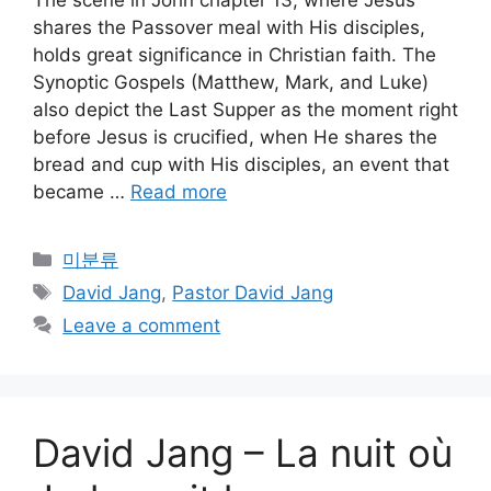
shares the Passover meal with His disciples,
holds great significance in Christian faith. The
Synoptic Gospels (Matthew, Mark, and Luke)
also depict the Last Supper as the moment right
before Jesus is crucified, when He shares the
bread and cup with His disciples, an event that
became …
Read more
Categories
미분류
Tags
David Jang
,
Pastor David Jang
Leave a comment
David Jang – La nuit où