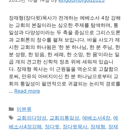
장재형(장다윗)목사가 전개하는 에베소서 4장 강해
는 교회의 본질이라는 심오한 주제를 탐색하며, 통
일성과 다양성이라는 두 축을 중심으로 그리스도론
과 교회론의 정수를 펼쳐 보입니다. 바울 사도가 제
시한 교회의 하나됨은 ‘한 분 하나님, 한 분 주님, 한
분 성령, 한 믿음, 한 세례, 한 소망, 한 몸’이라는 일
곱 개의 견고한 신학적 정초 위에 세워져 있습니
다. 장재형 목사는 이 근원들을 역순으로 고찰함으
로써, 만유의 아버지이신 한 분 하나님으로부터 교
회의 통일성이 필연적으로 귀결되는 논리적 경로를
…
Read more
Categories
미분류
Tags
교회의다양성
,
교회의통일성
,
에베소서4장
,
에
베소서4장강해
,
장다윗
,
장다윗목사
,
장재형
,
장재