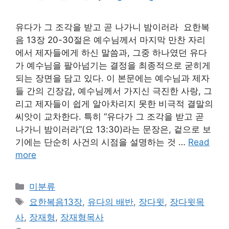
유다가 그 조각을 받고 곧 나가니 밤이러라 요한복
음 13장 20-30절은 예수님께서 마지막 만찬 자리
에서 제자들에게 하신 말씀과, 그중 하나였던 유다
가 예수님을 팔아넘기는 결정을 최종적으로 굳히게
되는 장면을 담고 있다. 이 본문에는 예수님과 제자
들 간의 긴장감, 예수님께서 가지신 극진한 사랑, 그
리고 제자들이 쉽게 알아차리지 못한 비극적 결말의
씨앗이 교차한다. 특히 “유다가 그 조각을 받고 곧
나가니 밤이러라”(요 13:30)라는 문장은, 겉으로 보
기에는 단순히 사건의 시점을 설명하는 것 …
Read
more
Categories
미분류
Tags
요한복음13장
,
유다의 배반
,
장다윗
,
장다윗목
사
,
장재형
,
장재형목사