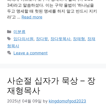
34)라고 말씀하셨다. 이는 구약 율법이 ‘하나님을
두고 맹세할 때 헛된 맹세를 하지 말고 반드시 지키
라’고 …
Read more
Categories
미분류
Tags
입다의서원
,
장다윗
,
장다윗목사
,
장재형
,
장재
형목사
Leave a comment
사순절 십자가 묵상 – 장
재형목사
2025년 04월 09일
by
kingdomofgod2023