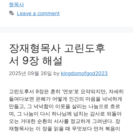
형목사
Leave a comment
장재형목사 고린도후
서 9장 해설
2025년 09월 26일
by
kingdomofgod2023
고린도후서 9장은 흔히 ‘연보’로 요약되지만, 자세히
들여다보면 은혜가 어떻게 인간의 마음을 넉넉하게
만들고, 그 넉넉함이 이웃을 살리는 나눔으로 흐르
며, 그 나눔이 다시 하나님께 넘치는 감사로 되돌아
오는 거대한 순환의 서사를 정교하게 그려낸다. 장
재형목사는 이 장을 읽을 때 무엇보다 먼저 복음이