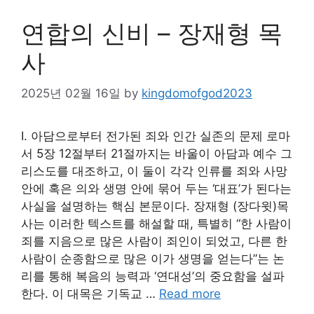
연합의 신비 – 장재형 목
사
2025년 02월 16일
by
kingdomofgod2023
Ⅰ. 아담으로부터 전가된 죄와 인간 실존의 문제 로마
서 5장 12절부터 21절까지는 바울이 아담과 예수 그
리스도를 대조하고, 이 둘이 각각 인류를 죄와 사망
안에 혹은 의와 생명 안에 묶어 두는 ‘대표’가 된다는
사실을 설명하는 핵심 본문이다. 장재형 (장다윗)목
사는 이러한 텍스트를 해설할 때, 특별히 “한 사람이
죄를 지음으로 많은 사람이 죄인이 되었고, 다른 한
사람이 순종함으로 많은 이가 생명을 얻는다”는 논
리를 통해 복음의 능력과 ‘연대성’의 중요함을 설파
한다. 이 대목은 기독교 …
Read more