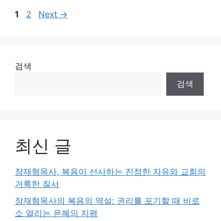
Page
Page
1
2
Next
→
검색
검색
최신 글
장재형목사, 복음이 선사하는 진정한 자유와 교회의
거룩한 질서
장재형목사의 복음의 역설: 권리를 포기할 때 비로
소 열리는 은혜의 지평