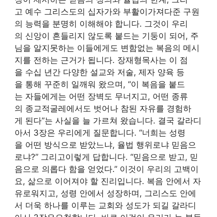
고 예수 그리스도의 십자가와 부활이가져다준 구원
의 능력을 분명히 이해해야 합니다. 그것이 우리
의 신앙이 흔들리지 않도록 붙드는 기둥이 되어, 주
님을 알지못하는 이들에게도 변함없는 복음의 메시
지를 전하는 근거가 됩니다. 장재형목사는 이 점
을 수십 년간 다양한 설교와 저술, 제자 양육 등
을 통해 꾸준히 일깨워 왔으며, “이 복음을 붙드
는 자들에게는 어떤 장벽도 무너지고, 어떤 종류
의 종교적굴레에서도 벗어나 참된 자유를 경험하
게 된다”는 사실을 늘 가르쳐 왔습니다. 결국 갈라디
아서 3장은 우리에게 질문합니다. “너희는 성령
을 어떤 방식으로 받았느냐, 율법 행위로냐 믿음으
로냐?” 그리고이렇게 답합니다. “믿음으로 받고, 믿
음으로 의롭다 함을 얻었다.” 이것이 우리의 고백이
요, 삶으로 이어져야 할 진리입니다. 복음 안에서 자
유로워지고, 성령 안에서 성장하며, 그리스도 안에
서 더욱 하나를 이루는 교회와 성도가 되길 갈라디