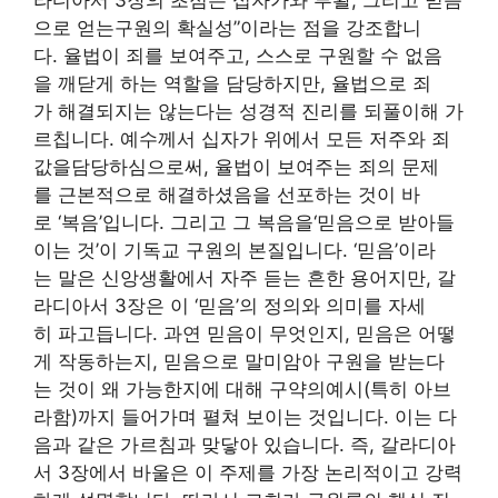
으로 얻는구원의 확실성”이라는 점을 강조합니
다. 율법이 죄를 보여주고, 스스로 구원할 수 없음
을 깨닫게 하는 역할을 담당하지만, 율법으로 죄
가 해결되지는 않는다는 성경적 진리를 되풀이해 가
르칩니다. 예수께서 십자가 위에서 모든 저주와 죄
값을담당하심으로써, 율법이 보여주는 죄의 문제
를 근본적으로 해결하셨음을 선포하는 것이 바
로 ‘복음’입니다. 그리고 그 복음을‘믿음으로 받아들
이는 것’이 기독교 구원의 본질입니다. ‘믿음’이라
는 말은 신앙생활에서 자주 듣는 흔한 용어지만, 갈
라디아서 3장은 이 ‘믿음’의 정의와 의미를 자세
히 파고듭니다. 과연 믿음이 무엇인지, 믿음은 어떻
게 작동하는지, 믿음으로 말미암아 구원을 받는다
는 것이 왜 가능한지에 대해 구약의예시(특히 아브
라함)까지 들어가며 펼쳐 보이는 것입니다. 이는 다
음과 같은 가르침과 맞닿아 있습니다. 즉, 갈라디아
서 3장에서 바울은 이 주제를 가장 논리적이고 강력