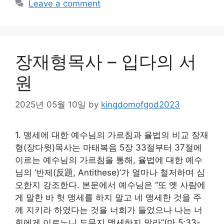
Leave a comment
장재형목사 – 입다의 서
원
2025년 05월 10일
by
kingdomofgod2023
1. 맹세에 대한 예수님의 가르침과 율법의 비교 장재
형(장다윗)목사는 마태복음 5장 33절부터 37절에
이르는 예수님의 가르침을 통해, 율법에 대한 예수
님의 ‘반제(反題, Antithese)’가 얼마나 철저하며 심
오한지 강조한다. 본문에서 예수님은 “또 옛 사람에
게 말한 바 헛 맹세를 하지 말고 네 맹세한 것을 주
께 지키라 하였다는 것을 너희가 들었으나 나는 너
희에게 이르노니 도무지 맹세하지 말라”(마 5:33-