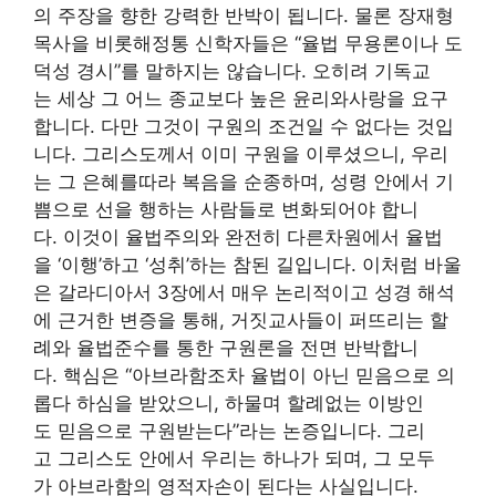
의 주장을 향한 강력한 반박이 됩니다. 물론 장재형
목사을 비롯해정통 신학자들은 “율법 무용론이나 도
덕성 경시”를 말하지는 않습니다. 오히려 기독교
는 세상 그 어느 종교보다 높은 윤리와사랑을 요구
합니다. 다만 그것이 구원의 조건일 수 없다는 것입
니다. 그리스도께서 이미 구원을 이루셨으니, 우리
는 그 은혜를따라 복음을 순종하며, 성령 안에서 기
쁨으로 선을 행하는 사람들로 변화되어야 합니
다. 이것이 율법주의와 완전히 다른차원에서 율법
을 ‘이행’하고 ‘성취’하는 참된 길입니다. 이처럼 바울
은 갈라디아서 3장에서 매우 논리적이고 성경 해석
에 근거한 변증을 통해, 거짓교사들이 퍼뜨리는 할
례와 율법준수를 통한 구원론을 전면 반박합니
다. 핵심은 “아브라함조차 율법이 아닌 믿음으로 의
롭다 하심을 받았으니, 하물며 할례없는 이방인
도 믿음으로 구원받는다”라는 논증입니다. 그리
고 그리스도 안에서 우리는 하나가 되며, 그 모두
가 아브라함의 영적자손이 된다는 사실입니다.