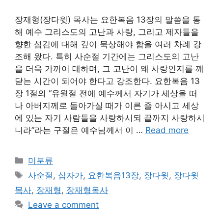
장재형(장다윗) 목사는 요한복음 13장의 말씀을 통
해 예수 그리스도의 고난과 사랑, 그리고 제자들을
향한 섬김에 대해 깊이 묵상해야 함을 여러 차례 강
조해 왔다. 특히 사순절 기간에는 그리스도의 고난
을 더욱 가까이 대하며, 그 고난이 왜 사랑인지를 깨
닫는 시간이 되어야 한다고 강조한다. 요한복음 13
장 1절의 “유월절 전에 예수께서 자기가 세상을 떠
나 아버지께로 돌아가실 때가 이른 줄 아시고 세상
에 있는 자기 사람들을 사랑하시되 끝까지 사랑하시
니라”라는 구절은 예수님께서 이 …
Read more
Categories
미분류
Tags
사순절
,
십자가
,
요한복음13장
,
장다윗
,
장다윗
목사
,
장재형
,
장재형목사
Leave a comment