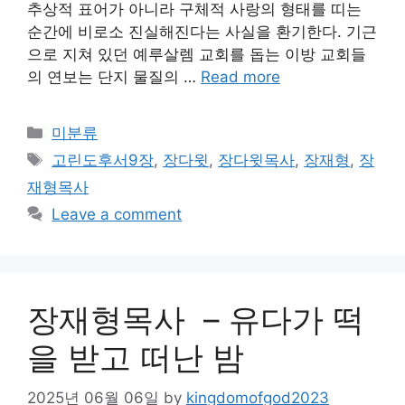
추상적 표어가 아니라 구체적 사랑의 형태를 띠는
순간에 비로소 진실해진다는 사실을 환기한다. 기근
으로 지쳐 있던 예루살렘 교회를 돕는 이방 교회들
의 연보는 단지 물질의 …
Read more
Categories
미분류
Tags
고린도후서9장
,
장다윗
,
장다윗목사
,
장재형
,
장
재형목사
Leave a comment
장재형목사 – 유다가 떡
을 받고 떠난 밤
2025년 06월 06일
by
kingdomofgod2023