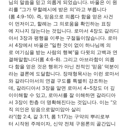
님의 말씀을 믿고 의롭게 되었습니다. 바울은 이 원
리를 “그가 무할례시에 받은 의”라고 부릅니다
(롬 4:9-10). 즉, 믿음으로 의롭다 함을 얻은 사건
이 먼저이고, 할례는 그 의로움을 확인하는 표징
에 지나지 않는다는 것입니다. 로마서 4장도 갈라디
아서 3장과 평행을 이루는 구절들이많습니다. 로마
서 4장에서 바울은 “일한 것이 없이 하나님께 의
로 여기심을 받는 사람의 행복”을 다윗의 고백과 연
결해말합니다(롬 4:6-8). 그리고 아브라함이 의롭
다 함을 얻은 것은 행위가 아닌 전적인 ‘믿음’ 덕분이
라는 결론에 도달합니다. 장재형목사는 이런 로마서
와 갈라디아서의 연결 구도를 특별히 강조하는
데, 갈라디아서 3장을 알면 로마서 4~5장도 더 깊
이이해할 수 있고, 로마서를 잘 이해하면 갈라디아
서 3장이 한층 더 명확해진다는 것입니다. 이는 “오
직 의인은 믿음으로말미암아 살리
라”(합 2:4, 갈 3:11, 롬 1:17)는 구약의 뿌리로부
터 시작된 주제이자, 신약 전체 구원론의 골간입니