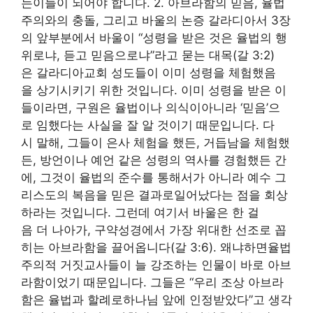
는이들이 되어야 합니다. 2. 아브라함의 믿음, 율법
주의와의 충돌, 그리고 바울의 논증 갈라디아서 3장
의 앞부분에서 바울이 “성령을 받은 것은 율법의 행
위로냐, 듣고 믿음으로냐”라고 묻는 대목(갈 3:2)
은 갈라디아교회 성도들이 이미 성령을 체험했음
을 상기시키기 위한 것입니다. 이미 성령을 받은 이
들이라면, 구원은 율법이나 의식이아니라 ‘믿음’으
로 임했다는 사실을 잘 알 것이기 때문입니다. 다
시 말해, 그들이 은사 체험을 했든, 거듭남을 체험했
든, 방언이나 예언 같은 성령의 역사를 경험했든 간
에, 그것이 율법의 준수를 통해서가 아니라 예수 그
리스도의 복음을 믿은 결과로일어났다는 점을 회상
하라는 것입니다. 그런데 여기서 바울은 한 걸
음 더 나아가, 구약성경에서 가장 위대한 선조로 꼽
히는 아브라함을 끌어옵니다(갈 3:6). 왜냐하면율법
주의적 거짓교사들이 늘 강조하는 인물이 바로 아브
라함이었기 때문입니다. 그들은 “우리 조상 아브라
함은 율법과 할례로하나님 앞에 인정받았다”고 생각