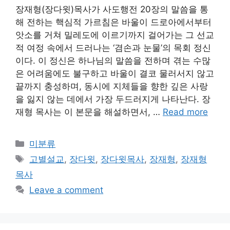
장재형(장다윗)목사가 사도행전 20장의 말씀을 통
해 전하는 핵심적 가르침은 바울이 드로아에서부터
앗소를 거쳐 밀레도에 이르기까지 걸어가는 그 선교
적 여정 속에서 드러나는 ‘겸손과 눈물’의 목회 정신
이다. 이 정신은 하나님의 말씀을 전하며 겪는 수많
은 어려움에도 불구하고 바울이 결코 물러서지 않고
끝까지 충성하며, 동시에 지체들을 향한 깊은 사랑
을 잃지 않는 데에서 가장 두드러지게 나타난다. 장
재형 목사는 이 본문을 해설하면서, …
Read more
Categories
미분류
Tags
고별설교
,
장다윗
,
장다윗목사
,
장재형
,
장재형
목사
Leave a comment