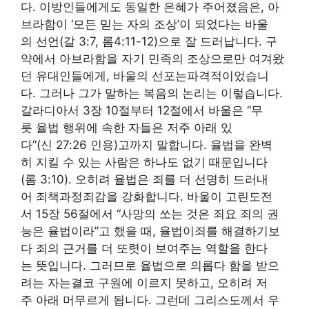
다. 이방인들에게도 동일한 은혜가 주어졌음은, 아
브라함이 ‘모든 믿는 자의 조상’이 되었다는 바울
의 선언(갈 3:7, 롬4:11-12)으로 잘 드러납니다. 구
약에서 아브라함을 자기 민족의 조상으로만 여겨왔
던 유대인들에게, 바울의 선포는파격적이었습니
다. 그러나 그가 말하는 복음의 논리는 이렇습니다.
갈라디아서 3장 10절부터 12절에서 바울은 “무
릇 율법 행위에 속한 자들은 저주 아래 있
다”(신 27:26 인용)고까지 말합니다. 율법을 완벽
히 지킬 수 있는 사람은 하나도 없기 때문입니다
(롬 3:10). 오히려 율법은 죄를 더 선명히 드러내
어 죄책과정죄감을 강화합니다. 바울이 고린도전
서 15장 56절에서 “사망의 쏘는 것은 죄요 죄의 권
능은 율법이라”고 했을 때, 율법이죄를 해결하기보
다 죄의 근거를 더 또렷이 보여주는 역할을 한다
는 뜻입니다. 그러므로 율법으로 의롭다 함을 받으
려는 자는결코 구원에 이르지 못하고, 오히려 저
주 아래 머무르게 됩니다. 그런데 그리스도께서 우