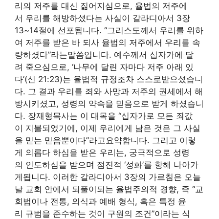
리의 저주를 대신 짊어지심으로, 율법의 저주에
서 우리를 해방하셨다는 사실이 갈라디아서 3장
13~14절에 선포됩니다. “그리스도께서 우리를 위하
여 저주를 받은 바 되사 율법의 저주에서 우리를 속
량하셨다”라는말씀입니다. 예수께서 십자가에 달
려 죽으심으로, ‘나무에 달린 자마다 저주 아래 있
다’(신 21:23)는 율법적 규정조차 스스로받으셨습니
다. 그 결과 우리를 죄와 사망과 저주의 권세에서 해
방시키셨고, 성령의 약속을 믿음으로 받게 하셨습니
다. 장재형목사는 이 대목을 “십자가로 모든 죄값
이 지불되었기에, 이제 우리에게 남은 것은 그 사실
을 믿는 믿음뿐이다”라고요약합니다. 그리고 이렇
게 의롭다 하심을 받은 우리는, 궁극적으로 성령
의 인도하심을 받으며 점진적 ‘성화’를 향해 나아가
게됩니다. 이러한 갈라디아서 3장의 가르침은 오늘
날 교회 안에서 되풀이되는 율법주의적 경향, 즉 “교
회법이나 전통, 의식과 예배 형식, 혹은 특정 윤
리 규범을 준수하는 것이 구원의 조건”이라는 식