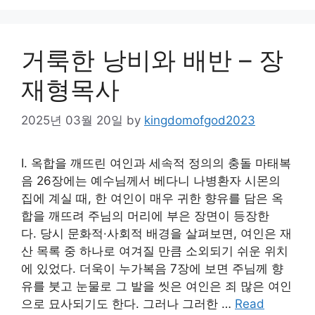
거룩한 낭비와 배반 – 장
재형목사
2025년 03월 20일
by
kingdomofgod2023
Ⅰ. 옥합을 깨뜨린 여인과 세속적 정의의 충돌 마태복
음 26장에는 예수님께서 베다니 나병환자 시몬의
집에 계실 때, 한 여인이 매우 귀한 향유를 담은 옥
합을 깨뜨려 주님의 머리에 부은 장면이 등장한
다. 당시 문화적·사회적 배경을 살펴보면, 여인은 재
산 목록 중 하나로 여겨질 만큼 소외되기 쉬운 위치
에 있었다. 더욱이 누가복음 7장에 보면 주님께 향
유를 붓고 눈물로 그 발을 씻은 여인은 죄 많은 여인
으로 묘사되기도 한다. 그러나 그러한 …
Read