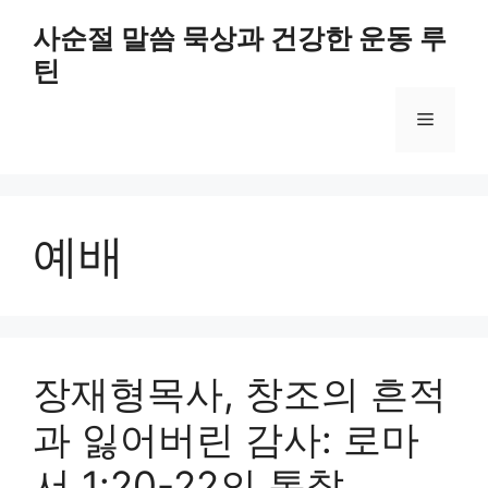
Skip
사순절 말씀 묵상과 건강한 운동 루
to
틴
content
Menu
예배
장재형목사, 창조의 흔적
과 잃어버린 감사: 로마
서 1:20-22의 통찰