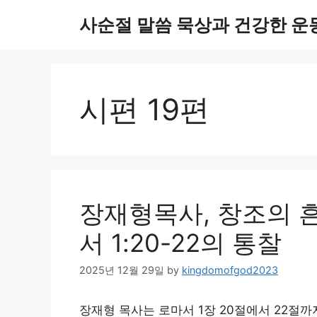
Skip
사순절 말씀 묵상과 건강한 운
to
content
시편 19편
장재형목사, 창조의 
서 1:20-22의 통찰
2025년 12월 29일
by
kingdomofgod2023
장재형 목사는 로마서 1장 20절에서 22절