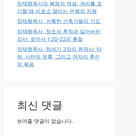
장재형목사의 복음의 역설: 권리를 포
기할 때 비로소 열리는 은혜의 지평
장재형목사, 거룩한 건축가들의 기도
장재형목사, 창조의 흔적과 잃어버린
감사: 로마서 1:20-22의 통찰
장재형목사, 창세기 3장의 원역사: 타
락, 사탄의 유혹, 그리고 여자의 후손
의 복음
최신 댓글
보여줄 댓글이 없습니다.