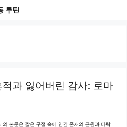
동 루틴
흔적과 잃어버린 감사: 로마
까지의 본문은 짧은 구절 속에 인간 존재의 근원과 타락