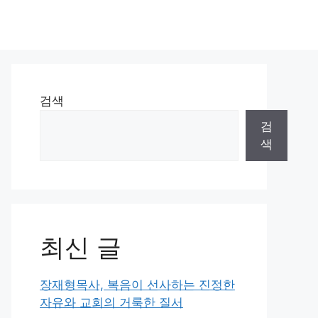
검색
검
색
최신 글
장재형목사, 복음이 선사하는 진정한
자유와 교회의 거룩한 질서